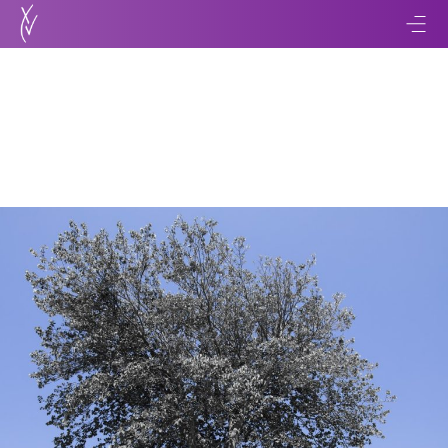
Retour
Le Bruit et l’Histoire
04 août 2016
3 min de lecture