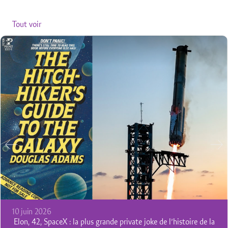
Articles relatifs
Tout voir
20 mai 2026
L’or redevient monnaie des monnaie