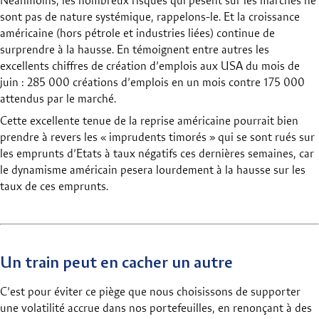
Néanmoins, les nombreux risques qui pèsent sur les marchés ne
sont pas de nature systémique, rappelons-le. Et la croissance
américaine (hors pétrole et industries liées) continue de
surprendre à la hausse.
En témoignent entre autres les
excellents chiffres de création d’emplois aux USA du mois de
juin : 285 000 créations d’emplois en un mois contre 175 000
attendus par le marché.
Cette excellente tenue de la reprise américaine pourrait bien
prendre à revers les « imprudents timorés » qui se sont rués sur
les emprunts d’Etats à taux négatifs ces dernières semaines, car
le dynamisme américain pesera lourdement à la hausse sur les
taux de ces emprunts.
Un train peut en cacher un autre
C’est pour éviter ce piège que nous choisissons de supporter
une volatilité accrue dans nos portefeuilles, en renonçant à des