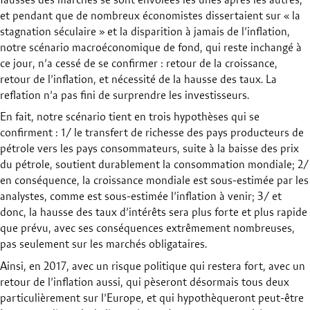
fausses des marchés se sont envolées les unes après les autres,
et pendant que de nombreux économistes dissertaient sur « la
stagnation séculaire » et la disparition à jamais de l’inflation,
notre scénario macroéconomique de fond, qui reste inchangé à
ce jour, n’a cessé de se confirmer : retour de la croissance,
retour de l’inflation, et nécessité de la hausse des taux. La
reflation n’a pas fini de surprendre les investisseurs.
En fait, notre scénario tient en trois hypothèses qui se
confirment : 1/ le transfert de richesse des pays producteurs de
pétrole vers les pays consommateurs, suite à la baisse des prix
du pétrole, soutient durablement la consommation mondiale; 2/
en conséquence, la croissance mondiale est sous-estimée par les
analystes, comme est sous-estimée l’inflation à venir; 3/ et
donc, la hausse des taux d’intérêts sera plus forte et plus rapide
que prévu, avec ses conséquences extrêmement nombreuses,
pas seulement sur les marchés obligataires.
Ainsi, en 2017, avec un risque politique qui restera fort, avec un
retour de l’inflation aussi, qui pèseront désormais tous deux
particulièrement sur l’Europe, et qui hypothèqueront peut-être