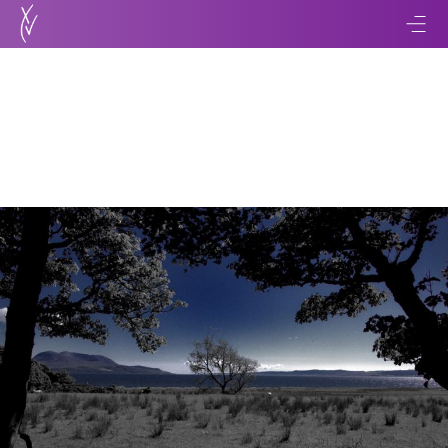
Retour
Bienvenue en 2017 !
07 mars 2017
9 min de lecture