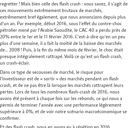
regretter ! Mais bien celle des flash crash : vous savez, il s’agit de
ces mouvements extrêmement brutaux de marchés,
extrêmement bref également, que nous annoncions depuis plus
d’un an. Par exemple, début 2016, sous l’effet du contre-choc
pétrolier mené par l’Arabie Saoudite, le CAC 40 a perdu près de
20% entre le 1er et le 11 février 2016. C’est-à-dire qu’en un peu
plus d’une semaine, il a fait la moitié de la baisse des marchés
de… 2008 ! Puis, à la fin du même mois de février, le choc était
presque intégralement rattrapé. Voilà ce qu’est un flash crash,
un crash-éclair.
Dans ce type de secousses de marché, le risque pour
l’investisseur est de « sortir » des marchés pendant un flash
crash, et de ne pas être là lorsque les marchés rattrapent leurs
pertes. Lors de tous les nombreux flash-crash de 2016, nous
avons été présent à chaque fois sur les rebonds, ce qui nous a
permis de terminer l’année avec une performance légèrement
supérieure à 0%, et de voir notre scénario macroéconomique se
confirmer.
Et des flash crash, nous en avons eu à répétion en 2016,