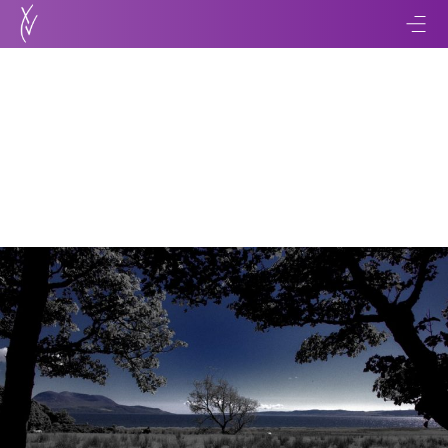
Retour
Perspectives 2013 – Retour
aux actions
07 janvier 2013
9 min de lecture