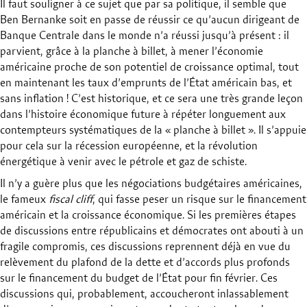
Il faut souligner à ce sujet que par sa politique, il semble que
Ben Bernanke soit en passe de réussir ce qu’aucun dirigeant de
Banque Centrale dans le monde n’a réussi jusqu’à présent : il
parvient, grâce à la planche à billet, à mener l’économie
américaine proche de son potentiel de croissance optimal, tout
en maintenant les taux d’emprunts de l’État américain bas, et
sans inflation ! C’est historique, et ce sera une très grande leçon
dans l’histoire économique future à répéter longuement aux
contempteurs systématiques de la « planche à billet ». Il s’appuie
pour cela sur la récession européenne, et la révolution
énergétique à venir avec le pétrole et gaz de schiste.
Il n’y a guère plus que les négociations budgétaires américaines,
le fameux
fiscal cliff
, qui fasse peser un risque sur le financement
américain et la croissance économique. Si les premières étapes
de discussions entre républicains et démocrates ont abouti à un
fragile compromis, ces discussions reprennent déjà en vue du
relèvement du plafond de la dette et d’accords plus profonds
sur le financement du budget de l’État pour fin février. Ces
discussions qui, probablement, accoucheront inlassablement