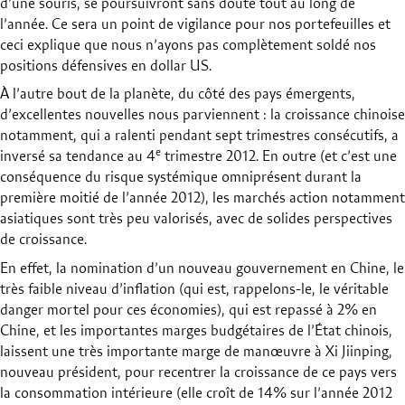
d’une souris, se poursuivront sans doute tout au long de
l’année. Ce sera un point de vigilance pour nos portefeuilles et
ceci explique que nous n’ayons pas complètement soldé nos
positions défensives en dollar US.
À l’autre bout de la planète, du côté des pays émergents,
d’excellentes nouvelles nous parviennent : la croissance chinoise
notamment, qui a ralenti pendant sept trimestres consécutifs, a
e
inversé sa tendance au 4
trimestre 2012. En outre (et c’est une
conséquence du risque systémique omniprésent durant la
première moitié de l’année 2012), les marchés action notamment
asiatiques sont très peu valorisés, avec de solides perspectives
de croissance.
En effet, la nomination d’un nouveau gouvernement en Chine, le
très faible niveau d’inflation (qui est, rappelons-le, le véritable
danger mortel pour ces économies), qui est repassé à 2% en
Chine, et les importantes marges budgétaires de l’État chinois,
laissent une très importante marge de manœuvre à Xi Jiinping,
nouveau président, pour recentrer la croissance de ce pays vers
la consommation intérieure (elle croît de 14% sur l’année 2012