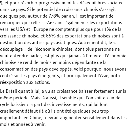
!), et pour résorber progressivement les déséquilibres sociaux
dans ce pays. Si le potentiel de croissance chinois s’assagit
quelques peu autour de 7/8% par an, il est important de
remarquer que celle-ci s’assainit également : les exportations
vers les USA et l’Europe ne comptent plus que pour 1% de la
croissance chinoise, et 65% des exportations chinoises sont à
destination des autres pays asiatiques. Autrement dit, le «
découplage » de l’économie chinoise, dont plus personne ne
veut entendre parler, est plus que jamais à l’œuvre : l’économie
chinoise se rend de moins en moins dépendante de la
consommation des pays développés. Voici pourquoi nous avons
centré sur les pays émergents, et principalement l’Asie, notre
réexposition aux actions.
Le Brésil quant à lui, a vu sa croissance baisser fortement sur la
même période. Mais là aussi, il semble que l’on soit en fin de
cycle baissier : la part des investissements, qui lui font
cruellement défaut (là où ils ont été quelques peu trop
importants en Chine), devrait augmenter sensiblement dans les
mois et années à venir.