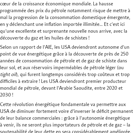
cœur de la croissance économique mondiale. La hausse
programmée des prix du pétrole notamment risque de mettre à
mal la progression de la consommation domestique émergente,
en y déclenchant une inflation importée illimitée… Et c’est ici
qu’une excellente et surprenante nouvelle nous arrive, avec la
découverte du gaz et les huiles de schistes !
Selon un rapport de l’AIE, les USA deviendront autonome d’un
point de vue énergétique grâce à la découverte de près de 250
années de consommation de pétrole et de gaz de schiste dans
leur sol, et aux réservoirs imperméables de pétrole léger (ou
tight oil
), qui furent longtemps considérés trop coûteux et trop
difficiles à extraire ! Les USA deviendront premier producteur
mondial de pétrole, devant l’Arabie Saoudite, entre 2020 et
2030 !
Cette révolution énergétique fondamentale va permettre aux
USA de diminuer fortement voire d’inverser le déficit permanent
de leur balance commerciales : grâce à l’autonomie énergétique
à venir, ils ne seront plus importateurs de pétrole et de gaz – la
soutenabilité de leur dette en sera considérablement améliorée.