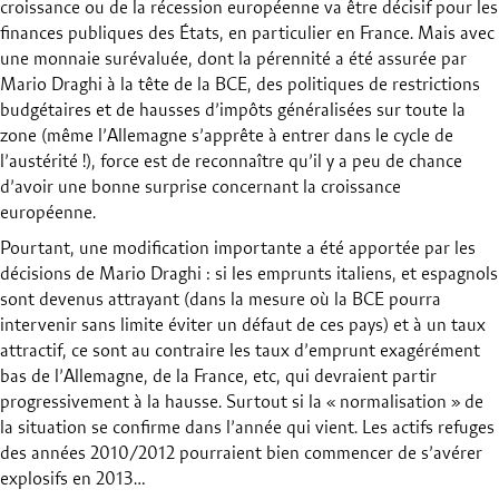
croissance ou de la récession européenne va être décisif pour les
finances publiques des États, en particulier en France. Mais avec
une monnaie surévaluée, dont la pérennité a été assurée par
Mario Draghi à la tête de la BCE, des politiques de restrictions
budgétaires et de hausses d’impôts généralisées sur toute la
zone (même l’Allemagne s’apprête à entrer dans le cycle de
l’austérité !), force est de reconnaître qu’il y a peu de chance
d’avoir une bonne surprise concernant la croissance
européenne.
Pourtant, une modification importante a été apportée par les
décisions de Mario Draghi : si les emprunts italiens, et espagnols
sont devenus attrayant (dans la mesure où la BCE pourra
intervenir sans limite éviter un défaut de ces pays) et à un taux
attractif, ce sont au contraire les taux d’emprunt exagérément
bas de l’Allemagne, de la France, etc, qui devraient partir
progressivement à la hausse. Surtout si la « normalisation » de
la situation se confirme dans l’année qui vient. Les actifs refuges
des années 2010/2012 pourraient bien commencer de s’avérer
explosifs en 2013…