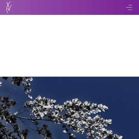
Retour
La BCE normalise sa
politique monétaire
07 novembre 2017
3 min de lecture