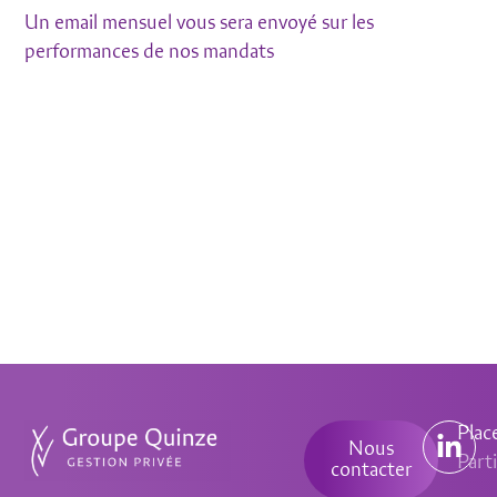
Un email mensuel vous sera envoyé sur les
performances de nos mandats
Plac
Nous
Parti
contacter