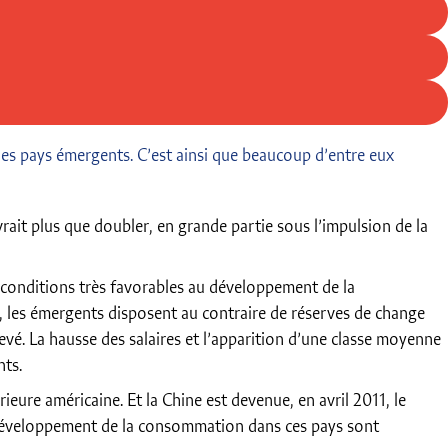
 des pays émergents. C’est ainsi que beaucoup d’entre eux
it plus que doubler, en grande partie sous l’impulsion de la
 conditions très favorables au développement de la
 les émergents disposent au contraire de réserves de change
vé. La hausse des salaires et l’apparition d’une classe moyenne
nts.
eure américaine. Et la Chine est devenue, en avril 2011, le
 développement de la consommation dans ces pays sont