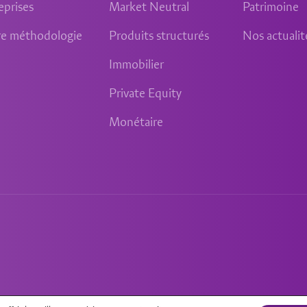
eprises
Market Neutral
Patrimoine
e méthodologie
Produits structurés
Nos actualit
Immobilier
Private Equity
Monétaire