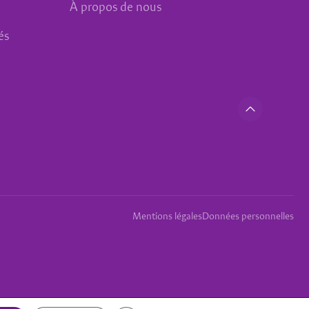
À propos de nous
és
Mentions légales
Données personnelles