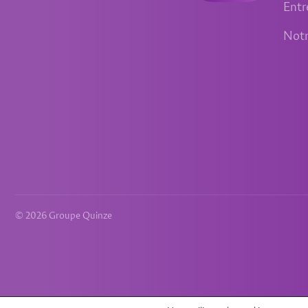
Entr
Notr
© 2026 Groupe Quinze