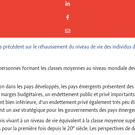
ns précédent sur le réhaussement du niveau de vie des individus
ersonnes formant les classes moyennes au niveau mondiale devra
ion dans les pays développés, les pays émergents présentent des
marges budgétaires, un endettement public et privé importants,
t bien inférieure, d’un endettement privé également très peu éle
 est un axe stratégique pour les gouvernements des pays émerge
s vivant à un niveau de vie équivalent à la classe moyenne supéri
e
pour la première fois depuis le 20
siècle. Les perspectives de