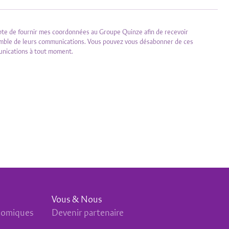
pte de fournir mes coordonnées au Groupe Quinze afin de recevoir
emble de leurs communications. Vous pouvez vous désabonner de ces
nications à tout moment.
Vous & Nous
nomiques
Devenir partenaire