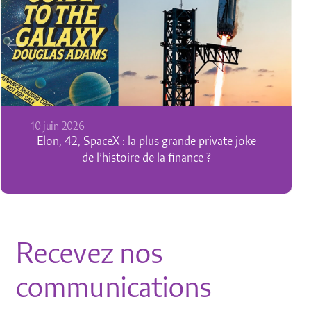
20 mai 2026
L’or redevient monnaie des monnaie
Recevez nos
communications